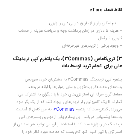
نقاط ضعف
eToro
– عدم امکان واریز از طریق دارایی‌های رمزارزی
– هزینه ۵ دلاری در زمان برداشت وجه و دریافت هزینه از حساب
کاربری غیرفعال
– وجود برخی از تریدرهای غیرحرفه‌ای
۳) تری‌کاماس (
۳Commas
)، یک پلتفرم کپی تریدینگ
عالی برای انجام ترید توسط بات
پلتفرم کپی تریدینگ ۳Commas به مشتریان خود، سرویس
ربات‌های معامله‌گر بیت‌کوین و سایر رمزارزها را ارائه می‌دهد.
معامله‌گران حرفه ای استراتژی‌های خود را با دیگران به اشتراک می
گذارند تا یک کامیونیتی از تریدرهایی ایجاد کنند که از یکدیگر سود
می‌برند. گفتنی‌ست که پلتفرم
۳Commas
، به طور کامل از فعالیت
ربات‌ها پشتیبانی می‌کند. این پلتفرم‌ یکی از بهترین بسترهای کپی
تریدینگ در رمزارزهاست که با استفاده از آن می‌توانید هر تعدادی از
استراتژی را کپی کنید. تنها کافی‌ست که معامله مورد نظر خود را