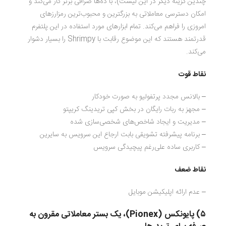
چندین گزینه دیگر در این لیست)، با ده‌ها صرافی برتر کار می‌کند و
امکان دسترسی معاملاتی به بزرگترین و محبوب‌ترین رمزارزهای
امروزی را فراهم می‌کند. تمام ابزارهای مورد استفاده در این پلتفرم
قدرتمند هستند که این موضوع رقابت با Shrimpy را بسیار دشوار
می‌کند.
نقاط قوت
– بالانس مجدد پرتفولیو به صورت خودکار
– مجهز به ربات رایگان در بخش کپی تریدینگ کریپتو
– مدیریت و ایجاد شاخص‌های شخصی‌سازی شده
– برنامه پیشرفته تشویقی بابت ارجاع این سرویس به سایرین
– کاربری ساده علی‌رغم پیچیدگی سرویس
نقاط ضعف
– عدم ارائه اپلیکیشن موبایل
۵) پایونکس (Pionex)، یک بستر معاملاتی مقرون به