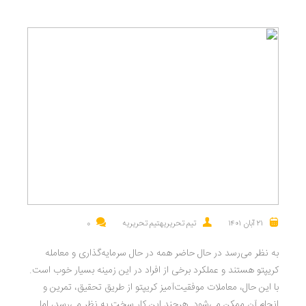
۲۱ آبان ۱۴۰۱
تیم تحریریهتیم تحریریه
0
به نظر می‌رسد در حال حاضر همه در حال سرمایه‌گذاری و معامله
کریپتو هستند و عملکرد برخی از افراد در این زمینه بسیار خوب است.
با این حال، معاملات موفقیت‌آمیز کریپتو از طریق تحقیق، تمرین و
انجام آن ممکن می‌شود. هرچند این کار سخت به نظر می‌رسد، اما