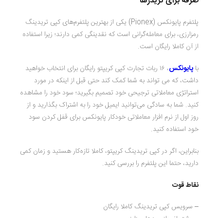
صرفه برای تریدرها
پلتفرم پایونکس (Pionex) یکی از بهترین پلتفرم‌های کپی تریدینگ
رمزارزی، برای معامله‌گرانی است که نقدینگی کمی دارند؛ زیرا استفاده
از آن کاملا رایگان است.
با
پایونکس
، ۱۶ ربات تجارت کپی کریپتو رایگان برای انتخاب خواهید
داشت، که می تواند به شما کمک کند حتی قبل از اینکه در مورد
استراتژی معاملاتی ترجیحی خود تصمیم بگیرید؛ سود خود را مشاهده
کنید. شما به سادگی می‌توانید ایمیل خود را به اشتراک بگذارید و از
روز اول از نرم افزار معاملاتی خودکار پایونکس برای قفل کردن سود
خود استفاده کنید.
بنابراین، اگر در کپی تریدینگ کریپتو، کاملا تازه‌کار هستید و زمان کمی
دارید، حتما این پلتفرم را بررسی کنید.
نقاط قوت
– سرویس کپی تریدینگ کاملا رایگان