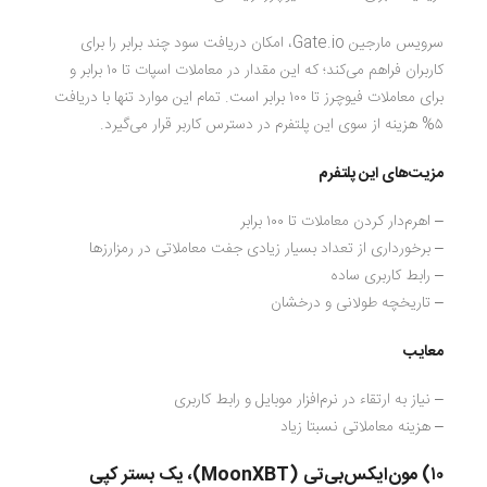
سرویس مارجین Gate.io، امکان دریافت سود چند برابر را برای
کاربران فراهم می‌کند؛ که این مقدار در معاملات اسپات تا ۱۰ برابر و
برای معاملات فیوچرز تا ۱۰۰ برابر است. تمام این موارد تنها با دریافت
۵% هزینه از سوی این پلتفرم در دسترس کاربر قرار می‌گیرد.
مزیت‌های این پلتفرم
– اهرم‌دار کردن معاملات تا ۱۰۰ برابر
– برخورداری از تعداد بسیار زیادی جفت معاملاتی در رمزارزها
– رابط کاربری ساده
– تاریخچه طولانی و درخشان
معایب
– نیاز به ارتقاء در نرم‌افزار موبایل و رابط کاربری
– هزینه معاملاتی نسبتا زیاد
۱۰) مون‌ایکس‌بی‌تی (
MoonXBT
)، یک بستر کپی