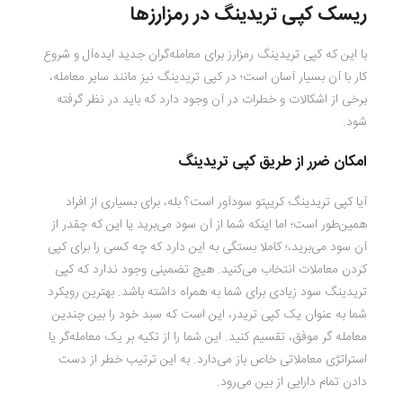
ریسک کپی تریدینگ در رمزارزها
با این که کپی تریدینگ رمزارز برای معامله‌گران جدید ایده‌آل و شروع
کار با آن بسیار آسان است؛ در کپی تریدینگ نیز مانند سایر معامله،
برخی از اشکالات و خطرات در آن وجود دارد که باید در نظر گرفته
شود.
امکان ضرر از طریق کپی تریدینگ
آیا کپی تریدینگ کریپتو سودآور است؟ بله، برای بسیاری از افراد
همین‌طور است؛ اما اینکه شما از آن سود می‌برید یا این که چقدر از
آن سود می‌برید،؛ کاملا بستگی به این دارد که چه کسی را برای کپی
کردن معاملات انتخاب می‌کنید. هیچ تضمینی وجود ندارد که کپی
تریدینگ سود زیادی برای شما به همراه داشته باشد. بهترین رویکرد
شما به عنوان یک کپی تریدر، این است که سبد خود را بین چندین
معامله گر موفق، تقسیم کنید. این شما را از تکیه بر یک معامله‌گر یا
استراتژی معاملاتی خاص باز می‌دارد. به این ترتیب خطر از دست
دادن تمام دارایی از بین می‌رود.