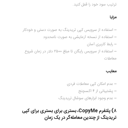
ترتیب سود خود را قفل کنید.
مزایا
– استفاده از سرویس کپی تریدینگ به صورت دستی و خودکار
– استفاده از نسخه آزمایشی به صورت نامحدود
– رابط کاربری آسان
– استفاده از سرویس رایگان تا مبلغ ۲۵۰۰ دلار در زمان شروع
معاملات
معایب
– عدم امکان کپی معاملات فردی
– پشتیبانی از ۴ اکسچنج
– عدم وجود ابزارهای سوشال تریدینگ
۸) پلتفرم
CopyMe
، بستری برای بستری برای کپی
تریدینگ از چندین معامله‌گر در یک زمان