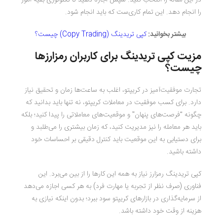
در این مقاله را انتخاب کنید. سپس اجازه دهید تا تکنولوژی بقیه امور
را انجام دهد. این تمام کاری‌ست که باید انجام شود.
بیشتر بخوانید:
کپی تریدینگ (Copy Trading) چیست؟
مزیت کپی تریدینگ برای کاربران رمزارزها
چیست؟
تجارت موفقیت‌آمیز در کریپتو، اغلب به ساعت‌ها زمان و تحقیق نیاز
دارد. برای کسب موفقیت در معاملات کریپتو، نه تنها باید بدانید که
چگونه “فرصت‌های پنهان” و موقعیت‌های معاملاتی را پیدا کنید؛ بلکه
باید هر معامله را نیز مدیریت کنید، که زمان بیشتری را می‌طلبد و
برای دستیابی به این موقعیت باید کنترل دقیقی بر احساسات خود
داشته باشید.
کپی تریدینگ رمزارز نیاز به همه این کارها را از بین می‌برد. این
فناوری (صرف نظر از تجربه یا مهارت فرد) به هر کسی اجازه می‌دهد
از سرمایه‌گذاری در بازارهای کریپتو سود ببرد؛ بدون اینکه نیازی به
هزینه از وقت خود داشته باشد.