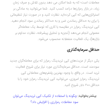
معاملات است؛ که به شما امکان می دهد بدون تلاش و صرف زمان
زیاد، در بازار رمزارزها درآمد کسب کنید. شما می‌توانید به سادگی بر
استراتژی‌هایی که کپی کرده‌اید نظارت کنید و در صورت نیاز تنظیماتی
را برای به حداقل رساندن ضرر و به حداکثر رساندن سود انجام دهید.
کپی تریدینگ رمزارز در مقایسه با کاری که توسط یک معامله‌گر
معمولی انجام می‌دهد (تجزیه و تحلیل پیشرفته، نظارت مداوم بر
بازارها)، یک فعالیت منفعلانه محسوب می‌شود.
حداقل سرمایه‌گذاری
یکی دیگر از مزیت‌های کپی تریدینگ رمزارز که برای معامله‌گران جدید
سودمند است، حداقل سرمایه‌گذاری مورد نیاز برای شروع فعالیت
ترید است. در واقع، با وجود بهترین پلتفرم‌های معاملاتی کپی
تریدینگ رمزارز امروزی، می‌توانید کپی تریدینگ رمزارز خود را با
حداقل ۲۰۰ دلار شروع کنید.
بیشتر بخوانید:
چگونه با استفاده از تکنیک کپی تریدینگ می‌توان
سود معاملات رمزارزی را افزایش داد؟