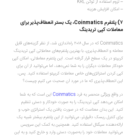
– لزوم استفاده از توکن KRL
– امکان افزایش هزینه
۷) پلتفرم
Coinmatics
، یک بستر انعطاف‌پذیر برای
معاملات کپی تریدینگ
Coinmatics که در سال ۲۰۱۸ راه‌اندازی شد، از نظر گزینه‌های قابل
معامله و انعطاف‌پذیری، با بهترین پلتفرم‌های معاملاتی کپی تریدینگ
کریپتو در یک سطح قرار گرفته است. این پلتفرم معاملاتی، امکان کپی
خودکار معاملات دیگران را به شما نمی‌دهد، اما می‌توانید از آن برای
کپی کردن استراتژی‌های خاص معاملات کریپتو استفاده کنید. پس،
این انعطاف‌پذیری که ما در مورد آن صحبت می کنیم چیست؟
در واقع ویژگی منحصر به فرد
Coinmatics
این است که به شما
امکان می‌دهد کپی تریدینگ را به صورت خودکار و دستی تنظیم
کنید. این بدان معناست که در صورت یافتن یک استراتژی خوب و
برای کنترل ریسک دقیق‌تر، می‌توانید از این پلتفرم بیشتر شبیه یک
ارائه‌دهنده سیگنال استفاده کنید. همچنین به کمک این سرویس
می‌توانید معاملات خود را به‌صورت دستی وارد و خارج کنید و به این