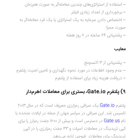
– استفاده از استراتژی‌های چندین معامله‌گر به صورت هم‌زمان
– برخورداری از تعداد زیادی فیلتر
– اختصاص دادن سرمایه به یک استراتژی یا یک فرد معامله‌گر به
صورت مجزا
– پشتیبانی ۲۴ ساعته در ۷ روز هفته
معایب
– پشتیبانی از ۳ اکسچنج
– عدم وجود اطلاعات در مورد نحوه نگهداری و تامین امنیت پلتفرم
– دریافت هزینه زیاد برای استفاده از پلتفرم
۹) پلتفرم
Gate.io
، بستری برای معاملات اهرم‌دار
پلتفرم
Gate.io
یک صرافی رمزارزی معروف است که در سال ۲۰۱۳
تاسیس شد. این صرافی در سراسر جهان از جمله در ایالات متحده با
نام
Gate.us
در دسترس است و بیش از ۱۶۰۰ جفت رمزارز را برای
کپی تریدینگ در معاملات اسپات و ۳۳ جفت رمزارزی را در کپی
تریدینگ برای معاملات فیوچرز ارایه می‌دهد.