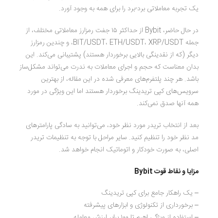
یک تجربه معاملاتی برد-برد را برای همه به وجود آورد.
در حال حاضر، Bybit از حداکثر ۱۵ جفت رمزارز معاملاتی مختلف، از
جمله BIT/USDT، ETH/USDT، XRP/USDT، و چندین رمزارز
دیگر (که از نقدینگی بالایی برخوردار هستند) پشتیبانی می‌کند. این
بدان معناست که حجم و اجرای معاملات به ندرت می‌تواند مشکل‌ساز
باشد. هر چند پلتفرم‌های معرفی شده در این مقاله، از بهترین
سرویس‌های کپی تریدینگ برخوردار هستند اما این ویژگی در مورد
همه آنها صدق نمی‌کند.
بعد از انتخاب تریدر مورد نظر خود، می‌توانید به سادگی پارامترهای
مد نظر خود را تنظیم کنید. سایر مراحل با توجه به تنظیمات تریدر
اصلی، به صورت خودکار و اتوماتیک انجام خواهد شد.
مزایا و نقاط قوت Bybit
– یک راهکار جامع برای کپی تریدینگ
– برخورداری از تکنولوژی و ابزارهای پیشرفته
– استفاده از ویژگی اهرم تا ۱۰۰ برابر ارزش معامله