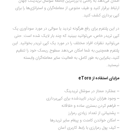
امکان می‌دهد به راحتی با بزرگترین جامعه سوشال تریدینگ جهان
ارتباط برقرار کنید و طیف متنوعی از معامله‌گران و استراتژی‌ها را برای
کپی برداری کشف کنید.
در این پلتفرم برای رفع هرگونه تردید یا سوالی در مورد سودآوری یک
کپی تریدر خاص، می‌توانید ببینید که چند بار لایک شده است. حتی
می‌توانید نظرات افراد مختلف را در مورد یک کپی تریدر بخوانید. این
پلتفرم همچنین به شما امکان می‌دهد سطوح ریسک خود را تنظیم
کنید، بنابراین به طور کامل، به فعالیت سایر معامله‌گران وابسته
نیستید.
مزایای استفاده از
eToro
– عملکرد ممتاز در سوشال تریدینگ
– وجود هزاران تریدر تاییدشده برای کپی‌برداری
– فراهم کردن بستری ساده و خلاقانه
– پشتیبانی از تعداد زیادی رمزارز
– امکان خواندن کامنت و پیغام سایر تریدرها
– کیف پول رمزارزی با رابط کاربری آسان