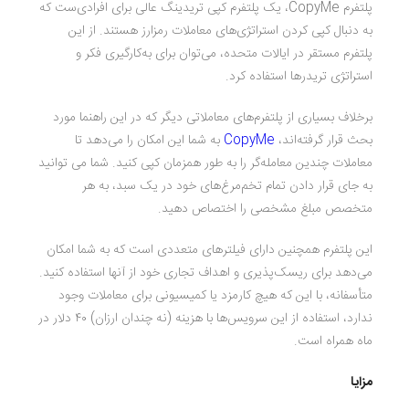
پلتفرم CopyMe، یک پلتفرم کپی تریدینگ عالی برای افرادی‌ست که
به دنبال کپی کردن استراتژی‌های معاملات رمزارز هستند. از این
پلتفرم مستقر در ایالات متحده، می‌توان برای به‌کارگیری فکر و
استراتژی تریدرها استفاده کرد.
برخلاف بسیاری از پلتفرم‌های معاملاتی دیگر که در این راهنما مورد
بحث قرار گرفته‌اند،
CopyMe
به شما این امکان را می‌دهد تا
معاملات چندین معامله‌گر را به طور همزمان کپی کنید. شما می توانید
به جای قرار دادن تمام تخم‌مرغ‌های خود در یک سبد، به هر
متخصص مبلغ مشخصی را اختصاص دهید.
این پلتفرم همچنین دارای فیلترهای متعددی است که به شما امکان
می‌دهد برای ریسک‌پذیری و اهداف تجاری خود از آنها استفاده کنید.
متأسفانه، با این که هیچ کارمزد یا کمیسیونی برای معاملات وجود
ندارد، استفاده از این سرویس‌ها با هزینه (نه چندان ارزان) ۴۰ دلار در
ماه همراه است.
مزایا