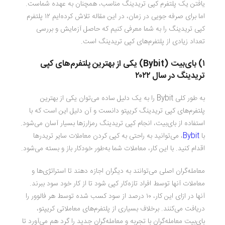
یافتن یک پلتفرم کپی تریدینگ مناسب، همچنان به عهده شماست.
اما برای صرفه جویی در زمان، در این مقاله تلاش کرده‌ایم ۱۲ پلتفرم
کپی تریدینگ را به شما معرفی کنیم که حاصل آزمایش و بررسی
تعداد زیادی از پلتفرم‌های کپی تریدینگ است.
۱) بای‌بیت (Bybit) یکی از بهترین پلتفرم‌های کپی
تریدینگ در سال ۲۰۲۲
به طور کلی Bybit را به یک دلیل ساده می‌توان یکی از بهترین
پلتفرم‌های کپی تریدینگ کریپتو دانست و آن دلیل این است که با
استفاده از بای‌بیت، انجام کپی تریدینگ رمزارزها بسیار آسان می‌شود.
با
Bybit
، می‌توانید به راحتی به کپی کردن معاملات سایر تریدرها
اقدام کنید. با این کار، معاملات شما به‌طور خودکار باز و بسته می‌شود.
معامله‌گران اصلی می‌توانند به دیگران اجازه دهند تا استراتژی‌ها و
معاملات آنها توسط افراد تازه‌کار کپی شود تا از کار خود سود ببرند.
آنها در ازای این کار، ۱۰ درصد از سود کسب شده توسط هر فالوور را
دریافت می‌کنند. برخلاف بسیاری از پلتفرم‌های معاملاتی کریپتو،
بای‌بیت معامله‌گران با تجربه و معامله‌گران جدید را گرد هم می‌آورد تا