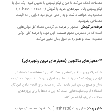
معاملات کمک می‌کند تا میزان لیکوئیدیتی را تعیین کنید. یک بازار با
لیکوییدیتی بالا، اسپردهای خرید یا فروش (bid-ask spreads)
محدودیت خواهد داشت و به‌ راحتی می‌توانید دارایی را به قیمت
معاملاتی بفروشید.
عرضه در گردش:
منظور از عرضه در گردش تعداد کل توکن‌هایی
است که در دسترس عموم هستند. این مورد با عرضه کلی توکن
متفاوت است و همواره در طول زمان تغییر می‌کند.
۳-معیارهای بلاکچین (معیارهای درون زنجیره‌ای)
شبکه بلاکچین منبع ارزشمندی است که از راه مشاهده داده‌ها، در
ارزیابی پروژه کمک می‌کند. اما برای اجرای این کار به‌ صورت دستی به
زمان و منابع زیادی نیاز دارید. یک راه ساده برای انجام دادن این کار،
استفاده از وب‌سایت‌هایی است که این داده‌ها را برای پروژه‌های
مختلف کریپتو فراهم می‌کنند.
هش رِیت
:
هش ریت (Hash rate) یک قدرت محاسباتی مرکب