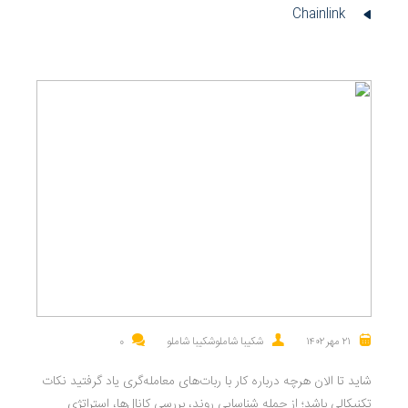
Chainlink
۲۱ مهر ۱۴۰۲
شکیبا شاملوشکیبا شاملو
0
شاید تا الان هرچه درباره کار با ربات‌های معامله‌گری یاد گرفتید نکات
تکنیکالی باشد؛ از جمله شناسایی روند، بررسی کانال‌ها، استراتژی