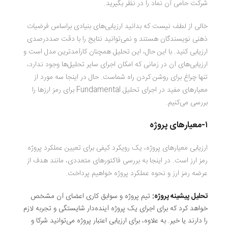
شرکت حامی آن نماد را در نظر بگیرید.
خالی از لطف نیست که بدانید ارزیابی‌های بنیادی براساس فرضیات
ذهنی نویسندگان هستند و نمی‌توانید نتایج را با دقت
صددرصدی
ارزیابی کنید. با این‌ حال، این تحلیل همچنان کارآمدترین مدل است و
ارزیابی‌های آن در زمانی که امکان اجرای سایر تحلیل‌ها وجود ندارد،
تنها چراغ برای روشن کردن راه
شماست
. حال در اینجا سه مورد از
معیارهای مفید در اجرای تحلیل Fundamental برای رمز ارزها را
بررسی می‌کنیم.
۱-معیارهای پروژه
ارزیابی معیارهای پروژه، یک رویکرد کیفی برای تعیین عملکرد پروژه
رمز ارز است. در اینجا به بررسی فاکتورهای متعددی، مانند هدف از
عرضه رمز ارز و نحوه عملکرد پروژه خواهیم پرداخت.
تحلیل پیشینه پروژه:
تیم پروژه و سوابق کاری اعضای آن مشخص
خواهد کرد که برای اجرای یک پروژه آینده‌دار شایستگی و تجربه لازم
را دارند یا خیر. به‌ علاوه، برای ارزیابی اعتبار پروژه می‌توانید شرکا و