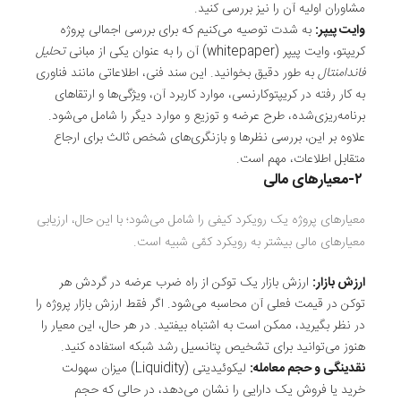
مشاوران اولیه آن را نیز بررسی کنید.
وایت پیپر:
به‌ شدت توصیه می‌کنیم که برای بررسی اجمالی پروژه
کریپتو، وایت پیپر (whitepaper) آن را به عنوان یکی از مبانی
تحلیل
فاندامنتال
به طور دقیق بخوانید. این سند فنی، اطلاعاتی مانند فناوری
به‌ کار
رفته
در کریپتوکارنسی، موارد کاربرد آن، ویژگی‌ها و ارتقاهای
برنامه‌ریزی‌شده،
طرح عرضه و توزیع و موارد دیگر را شامل می‌شود.
علاوه بر این، بررسی نظرها و بازنگری‌های شخص ثالث برای ارجاع
متقابل اطلاعات، مهم است.
۲-معیارهای مالی
معیارهای پروژه یک رویکرد کیفی را شامل می‌شود؛ با این‌ حال، ارزیابی
معیارهای مالی بیشتر به رویکرد کمّی شبیه است.
ارزش بازار:
ارزش بازار یک توکن از راه ضرب عرضه در گردش هر
توکن در قیمت فعلی آن محاسبه می‌شود. اگر فقط ارزش بازار پروژه را
در نظر بگیرید، ممکن است به اشتباه
بیفتید
. در هر حال، این معیار را
هنوز می‌توانید برای تشخیص پتانسیل رشد شبکه استفاده کنید.
نقدینگی و حجم معامله:
لیکوئیدیتی (Liquidity) میزان سهولت
خرید یا فروش یک دارایی را نشان می‌دهد، در حالی‌ که حجم