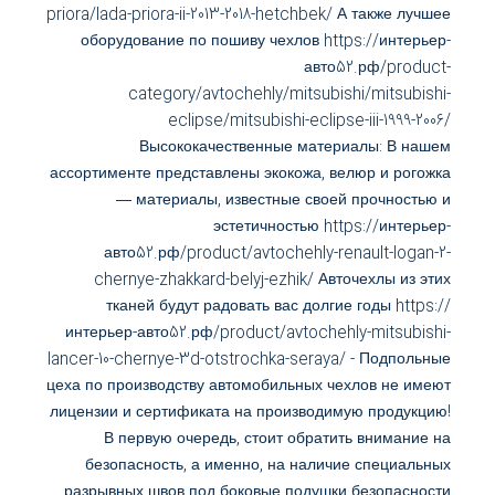
priora/lada-priora-ii-2013-2018-hetchbek/ А также лучшее
оборудование по пошиву чехлов https://интерьер-
авто52.рф/product-
category/avtochehly/mitsubishi/mitsubishi-
eclipse/mitsubishi-eclipse-iii-1999-2006/
Высококачественные материалы: В нашем
ассортименте представлены экокожа, велюр и рогожка
— материалы, известные своей прочностью и
эстетичностью https://интерьер-
авто52.рф/product/avtochehly-renault-logan-2-
chernye-zhakkard-belyj-ezhik/ Авточехлы из этих
тканей будут радовать вас долгие годы https://
интерьер-авто52.рф/product/avtochehly-mitsubishi-
lancer-10-chernye-3d-otstrochka-seraya/ - Подпольные
цеха по производству автомобильных чехлов не имеют
лицензии и сертификата на производимую продукцию!
В первую очередь, стоит обратить внимание на
безопасность, а именно, на наличие специальных
разрывных швов под боковые подушки безопасности