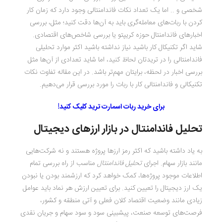
شخصی و .. اما یک تعداد نکات فاندامنتالی وجود دارد که زمان کار
کردن با ربات‌ها
ی معامله‌گری باید به آن‌ها دقت کنید؛ مثل، بررسی
اخبارهای فاندامنتال حوزه کریپتو یا بررسی شاخص‌های اقتصادی.
شاید اگر تکنیکال کار باشید نیاز نداشته باشید اکثر موارد تحلیلی
فاندامنتالی را در تریدتان لحاظ کنید، اما شاید تعدادی از آن‌ها مثل
بررسی اخبار در لحظه، برایتان مهم‌تر باشد. در این مقاله تفاوت نکات
تکنیکالی و فاندامنتالی کار با ربات را مورد بررسی قرار می‌دهیم.
برای خرید ربات اسمارت ترید کلیک کنید!
تحلیل فاندامنتال در بازار ارزهای دیجیتال
به یاد داشته باشید که اکثر رمز ارزها پروژه هستند و نه شرکت‌هایی
مانند بازار سهام
. اجرای
تحلیل فاندامنتال
مناسب از راه بررسی تمام
اطلاعات موجود پروژه‌ها، کمک خواهد کرد که ارزشمند بودن یا نبودن
یک ارز دیجیتال را تعیین کنی
د.
برای تعیین ارزش هر نماد باید عوامل
زیادی مانند وضعیت اقتصاد کلان فعلی و آتی منطقه و کشور،
فرصت‌های توسعه صنعت، پیش‎بینی سود و سود سهام و جریان نقدی