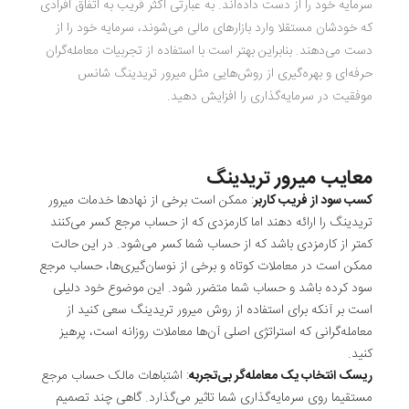
سرمایه خود را از دست داده‌اند. به عبارتی اکثر قریب به اتفاق افرادی
که خودشان مستقلا وارد بازار‌های مالی می‌‌شوند، سرمایه خود را از
دست می‌دهند. بنابراین بهتر است با استفاده از تجربیات معامله‌گران
حرفه‌ای و بهره‌گیری از روش‌هایی مثل میرور تریدینگ شانس
موفقیت در سرمایه‌گذاری را افزایش دهید.
معایب میرور تریدینگ
کسب سود از فریب کاربر
: ممکن است برخی از نهادها خدمات میرور
تریدینگ را ارائه دهند اما کارمزدی که از حساب مرجع کسر می‌کنند
کمتر از کارمزدی باشد که از حساب شما کسر می‌شود. در این حالت
ممکن است در معاملات کوتاه و برخی از نوسان‌گیری‌ها، حساب مرجع
سود کرده باشد و حساب شما متضرر شود. این موضوع خود دلیلی
است بر آنکه برای استفاده از روش میرور تریدینگ سعی کنید از
معامله‌گرانی که استراتژی اصلی آن‌ها معاملات روزانه است، پرهیز
کنید.
ریسک انتخاب یک معامله‌گر بی‌تجربه
: اشتباهات مالک حساب مرجع
مستقیما روی سرمایه‌گذاری شما تاثیر می‌گذارد. گاهی چند تصمیم‌