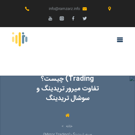
info@ramzarz.info
میرور تریدینگ (Mirror
Trading) چیست؟
تفاوت میرور تریدینگ و
سوشال تریدینگ
خانه
>
میرور تریدینگ (Mirror Trading)