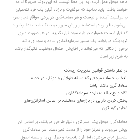
ماهه موفق عمل کرده، به این معنا نیست که این روند ضرورتا ادامه
خواهد یافت. باید بدانید که موفقیت و بازده قبلی یک فرد تضمینی
بر موفقیت آینده او نیست و هر معامله‌گری در برخی مواقع دچار ضرر
می‌شود. بنابراین در استفاده از روش میرور تریدینگ باید ابتدا بپذیرید
که قرار نیست همواره در بازه سود قرار بگیرید. در هر صورت میرور
تریدینگ می‌تواند یک مسیر سرمایه‌گذاری ساده و سودآور باشد.
برخی از نکاتی که می‌تواند در افزایش احتمال موفقیت تاثیرگذار باشد
به شرح زیر است:
در نظر داشتن قوانین مدیریت ریسک
انتخاب حساب مرجعی که سابقه طولانی و موفقی در حوزه
معامله‌گری داشته باشد
نگاه واقع‌بینانه به بازده سرمایه‌گذاری
پخش کردن دارایی در بازارهای مختلف، بر اساس استراتژی‌های
تجاری گوناگون
معامله‌گران موفق یک استراتژی دقیق طراحی می‌کنند، بر اساس آن
پیش می‌روند و تمرکز خود را از دست نمی‌دهند. هر معامله‌‌گری
متحمل زیان می‌شود، اما افراد باتجربه و حرفه‌ای به واسطه اصول