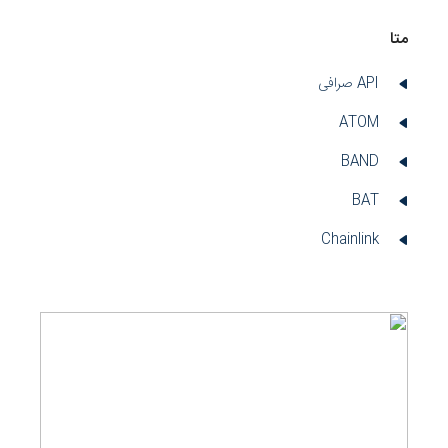
متا
API صرافی
ATOM
BAND
BAT
Chainlink