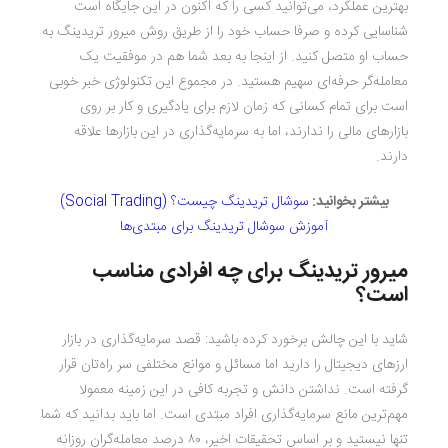
بهترین عملکرد، می‌توانید کسی را که اکنون در این جایگاه است
شناسایی کرده و صرفا حساب خود را از طریق روش میرور تریدینگ به
حساب او متصل کنید. از اینجا به بعد شما هم در موفقیت یک
معامله‌گر حرفه‌ای سهیم هستید. در مجموع این تکنولوژی خبر خوبی
است برای تمام کسانی که زمان لازم برای یادگیری و کار بر روی
بازارهای مالی را ندارند، اما به سرمایه‌گذاری در این بازارها علاقه‌
دارند.
بیشتر بخوانید:
سوشال تریدینگ چیست؟ (Social Trading)
آموزش سوشال تریدینگ برای مبتدی‌ها
میرور تریدینگ برای چه افرادی مناسب
است؟
شاید با این چالش برخورد کرده باشید: قصد سرمایه‌گذاری در بازار
ارزهای دیجیتال را دارید اما مسائل و موانع مختلفی سر راه‌تان قرار
گرفته است. نداشتن دانش و تجربه کافی در این زمینه معمولا
مهم‌ترین مانع سرمایه‌گذاری افراد مبتدی است. اما باید بدانید که شما
تنها نیستید و بر اساس تحقیقات اخیر، ۸۰ درصد معامله‌گران روزانه