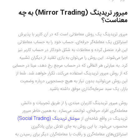
میرور تریدینگ (
Mirror Trading
) به چه
معناست؟
میرور تریدینگ یک روش معاملاتی است که در آن کاربر با پذیرش
استراتژی یک معامله‌گر حرفه‌ای، حساب خود را به حساب معاملاتی
این فرد متصل کرده و معاملات به شکل خودکار در حساب کاربر نیز
اجرا می‌شوند. این روش را می‌توان به بازی تقلید از دیگران تشبیه
کرد. به عبارتی هر اتفاقی که در حساب مرجع رخ دهد، عینا در حسابی
که از روش میرور تریدینگ استفاده می‌کند، تکرار خواهد شد. شما از
این روش می‌توانید بدون نیاز به هیچ جستجویی درباره وضعیت
بازار، یک سبد سرمایه‌گذاری موفق داشته باشید.
روش میرور تریدینگ کاربران مبتدی را از طریق تجربیات و دانش
معامله‌گری افراد حرفه‌ای، توانمند می‌سازد. به همین خاطر میرور
تریدینگ در واقع شاخه‌ای از
سوشال تریدینگ (Social Trading)
محسوب می‌شود. با این روش به جای تلاش برای یادگیری
استراتژی‌های معامله‌گری و رقابت با معامله‌گران دیگر برای رسیدن به