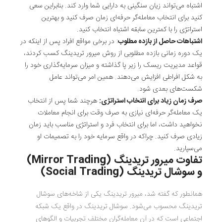
اشتباه می‌تواند زیان سنگینی به دارایی شما وارد کند. بنابراین سعی
کنید برای انتخاب معامله‌گر حرفه‌ای زمان صرف کنید و بهترین
استراتژی را با کمترین سابقه اشتباه انتخاب کنید.
اشتباهات حاصل از بازده مطلوب
: در برخی مواقع افراد پس از اینکه در
یک دوره زمانی بازده مطلوبی از روش میرور تریدینگ کسب کردند،
قواعد مدیریت ریسک را زیر پا گذاشته و میزان سرمایه‌گذاری خود را
به شکل افراطی افزایش می‌دهند. همین امر می‌تواند عامل
شکست‌های بعدی شود.
صرف زمان زیاد برای انتخاب استراتژی:
هرچند شما پس از انتخاب
یک معامله‌گر حرفه‌ای نیازی به صرف وقت برای انجام معاملات
نخواهید داشت، اما برای انتخاب فرد و استراتژی مناسب باید زمان
زیادی صرف کنید. چراکه در واقع سرمایه خود را به تصمیمات او
می‌سپارید.
تفاوت میرور تریدینگ (
Mirror Trading
)
و سوشال تریدینگ (
Social Trading
)
همانطور که گفته شد، میرور تریدینگ یکی از شاخه‌های سوشال
تریدینگ محسوب می‌شود. سوشال تریدینگ در واقع یک شبکه
اجتماعی است که در آن معامله‌گران مختلف تجربیات و الگوهای