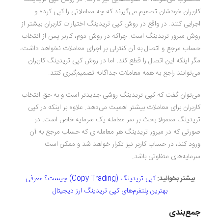
کاربران خودشان تصمیم می‌گیرند که چه معاملاتی را کپی کرده و
اجرایی کنند. در واقع در روش کپی تریدینگ اختیارات کاربران بیشتر از
روش میرور تریدینگ است. چراکه در روش دوم، کاربر پس از انتخاب
حساب مرجع و اتصال به آن کنترلی بر اجرای معاملات نخواهد داشت،
مگر اینکه این اتصال را قطع کند. اما در روش کپی تریدینگ کاربران
می‌توانند راجع به همه معاملات جداگانه تصمیم‌گیری کنند.
می‌توان گفت که کپی تریدینگ روشی جدیدتر است و به حق انتخاب
کاربران برای معاملات بیشتر اهمیت می‌دهد. علاوه بر اینکه در کپی
تریدینگ معمولا بحث بر سر معامله یک سرمایه خاص است. در
صورتی که در میرور تریدینگ هر معامله‌ای که حساب مرجع به آن
ورود کند، در حساب کاربر نیز تکرار خواهد شد و ممکن است
سرمایه‌های متفاوتی باشد.
بیشتر بخوانید:
کپی تریدینگ (Copy Trading) چیست؟ معرفی
بهترین پلتفرم‌های کپی تریدینگ ارز دیجیتال
جمع‌بندی