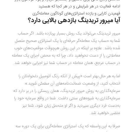
ادامه فعالیت در هر شرایطی و در هر کجا که هستید
فهمیدن کارایی و بازده استراتژی‌های گوناگون معامله‌گری
آیا میرور تریدینگ بازدهی بالایی دارد؟
میرور تریدینگ می‌تواند یک روش بسیار پربازده باشد. اگر حساب
شما به حساب یک معامله‌گر حرفه‌ای با یک استراتژی صحیح متصل
شده باشد. علاوه بر اینکه در این روش هیچوقت موقعیت‌های خوب
معاملاتی را از دست نخواهید داد، چرا که به محض اجرای یک معامله
در حساب مرجع، همان معامله در حساب شما نیز اجرایی خواهد شد.
اما به هر حال بهتر است «پیش از آنکه رنگ اتومبیل دلخواه‌تان را
انتخاب کنید، از وضعیت ضمانت‌نامه‌های آن مطمئن شوید.»
سرمایه‌گذاری به روش میرور تریدینگ، همان ریسکی را در بر دارد که
سرمایه‌گذاری به شیوه‌های سنتی داشت. شما در واقع سرمایه خود را
به‌دست فرد دیگری سپردید و اگر او متحمل زیان شود، شما نیز
متضرر خواهید شد.
صرفا به این واسطه که یک استراتژی معامله‌گری برای یک دوره سه