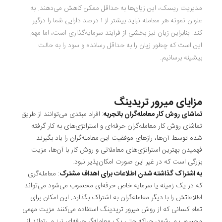
مدیریت ریسک، این زیان‌ها به حداقل ممکن کاهش می‌دهند. به
عنوان نمونه هر معامله نباید بیشتر از ۱ درصد دارایی شما را درگیر
کند. بنابراین زیان نیز بخشی از فرآیند سرمایه‌گذاری است، اما مهم
این است که چطور زیان را به حداقل رسانده و سود را به حالت
بیشینه برسانیم.
مزایای میرور تریدینگ
تماشای روش کار معامله‌گران باتجربه
: افراد مبتدی می‌توانند از طریق
تماشای روش کار معامله‌گران حرفه‌ای و استراتژی‌های به کار گرفته
شده توسط آن‌ها، رازهای موفقیت این معامله‌گران را یاد بگیرند.
فهمیدن بهترین استراتژی‌های معاملاتی و روش کار با آن‌ها، مزیت
بزرگی است که در غیر این صورت امکان‌پذیر نبود.
به اشتراک گذاشته شدن اطلاعات برای اهداف مشترک
: معامله‌گری
که در یک زمینه یا سرمایه خاص حرفه‌ای محسوب می‌شود می‌تواند
اطلاعاتش را با دیگر معامله‌گران به اشتراک بگذارد. این امکان برای
تمام کسانی که از روش میرور تریدینگ استفاده می‌کنند مزیت مهمی
محسوب می‌شود، چراکه حتی یک معامله‌گر حرفه‌ای نیز می‌تواند از