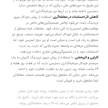
این طریق به حوزه‌های مالی دیگری که در آن‌ها تخصص ندارد
دسترسی داشته باشد و در آن‌ها نیز سرمایه‌گذاری کند.
کاهش اثر احساسات در معامله‌گری:
استفاده از روش خودکار میرور
تریدینگ باعث می‌شود چالش تصمیم‌گیری‌های خاص در
موقعیت‌های استرس‌زا به کلی حذف شود. معاملات شما مستقل از
احساساتتان به شکل خودکار انجام می‌شود. هرچند حساب مرجع نیز
متعلق به یک فرد است و ممکن است او نیز دچار استرس شود، اما
معامله‌گران حرفه‌ای به واسطه تجربه بالایی که دارند، به ندرت
احساسات خود را در تصمیم‌گیری‌های تجاری دخالت می‌دهند.
کارایی و اثربخشی
: با استفاده از روش میرور تریدینگ کاربران به یک
سیستم خودکار سرمایه‌گذاری دسترسی دارند که در هفت روز هفته و
۲۴ ساعت شبانه روز، بدون نیاز به نظارت، فعالیت خود را ادامه
می‌دهد. حتی زمانی که مشغول پیاده‌روی هستید حساب معاملاتی
شما مشغول خرید و فروش است.
افراد زیادی هستند که از مسیر معاملات روزانه خود امرار معاش
می‌کنند، اما آمار و ارقام نیز باید مورد توجه قرار گیرند. نتایج یک
تحقیق در برزیل نشان می‌دهد که ۹۷ درصد معامله‌گران روزانه