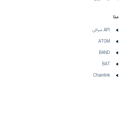
متا
API صرافی
ATOM
BAND
BAT
Chainlink