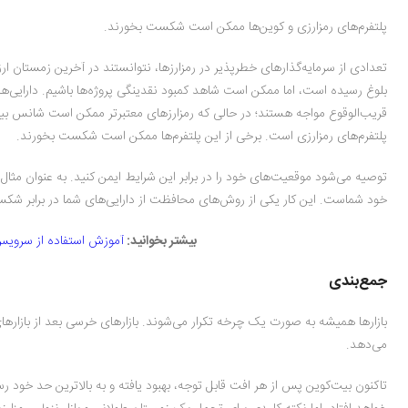
پلتفرم‌های رمز‌ارزی و کوین‌ها ممکن است شکست بخورند.
بلوغ رسیده است، اما ممکن است شاهد کمبود نقدینگی پروژه‌ها باشیم. دارایی‌های 
قریب‌الوقوع مواجه هستند؛ در حالی که رمز‌ارز‌های معتبرتر ممکن است شانس بیش
پلتفرم‌های رمز‌ارزی است. برخی از این پلتفرم‌ها ممکن است شکست بخورند.
توصیه می‌شود موقعیت‌های خود را در برابر این شرایط ایمن کنید. به عنوان مثال، د
خود شما‌ست. این کار یکی از روش‌های محافظت از دارایی‌های شما در برابر ش
بیشتر بخوانید:
آموزش استفاده از سرویس سیگنال
جمع‌بندی
بازارها همیشه به صورت یک چرخه تکرار می‌شوند. بازارهای خرسی بعد از بازارهای 
می‌دهد.
تاکنون بیت‌کوین پس از هر افت قابل توجه، بهبود یافته و به بالاترین حد خود 