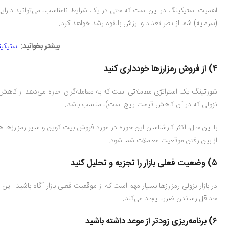
اهمیت استیکینگ در این است که حتی در یک شرایط نامناسب، می‌توانید دارایی‌ها
(سرمایه) شما از نظر تعداد و ارزش بالقوه رشد خواهد کرد.
بیشتر بخوانید:
استیکی
۴) از فروش رمز‌ارز‌ها خودداری کنید
شورتینگ یک استراتژی معاملاتی است که به معامله‌گران اجازه می‌دهد از کاهش ارز
نزولی که در آن کاهش قیمت رایج است)، مناسب باشد.
با این حال، اکثر کارشناسان این حوزه در مورد فروش بیت کوین و سایر رمز‌ارز‌ها
از بین رفتن موقعیت معاملات شما شود.
۵) وضعیت فعلی بازار را تجزیه و تحلیل کنید
در بازار نزولی رمزارزها بسیار مهم است که از موقعیت فعلی بازار آگاه باشید. 
حداقل رساندن ضرر، ایجاد می‌کند.
۶) برنامه‌ریزی زودتر از موعد داشته باشید