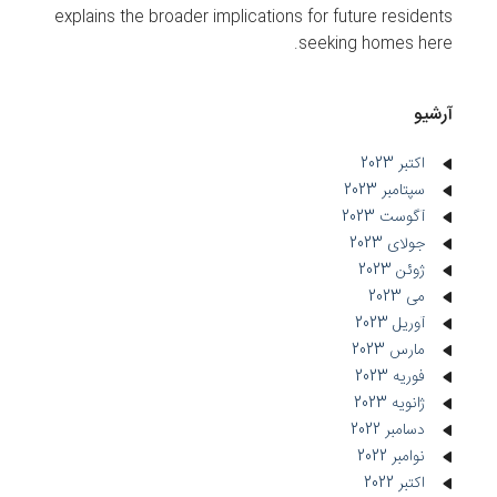
explains the broader implications for future residents
seeking homes here.
آرشیو
اکتبر 2023
سپتامبر 2023
آگوست 2023
جولای 2023
ژوئن 2023
می 2023
آوریل 2023
مارس 2023
فوریه 2023
ژانویه 2023
دسامبر 2022
نوامبر 2022
اکتبر 2022