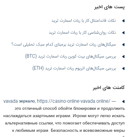
پست های اخیر
نکات فاندامنتال کار با ربات اسمارت ترید
نکات روان‌شناسی کار با ربات اسمارت ترید
سیگنال‌های ربات اسمارت ترید برمبنای کدام سبک تحلیلی است؟
بررسی سیگنال‌های بیت کوین ربات اسمارت ترید (BTC)
بررسی سیگنال‌های اتریوم ربات اسمارت ترید (ETH)
کامنت های اخیر
vavada зеркало,
https://casino-online-vavada.online/
—
это отличный способ обойти блокировки и продолжить
наслаждаться азартными играми. Игроки могут легко искать
альтернативные ссылки, что помогает обеспечивать доступ
к любимым играм. Безопасность и всевозможные меры