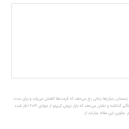
شد. زمستان رمز‌ارز‌ها زمانی رخ می‌دهد که قیمت‌ها کاهش می‌یابد و برای مدت
زمان قابل‌توجهی پایین می‌ماند. شرایط فعلی جهانی بر بازار دارایی‌های دیجیتالی تأثیر گذاشته و نشان می‌دهد که بازار نزولی کریپتو از جولای ۲۰۲۲ آغاز شده
 عناوین این مقاله عبارتند از: