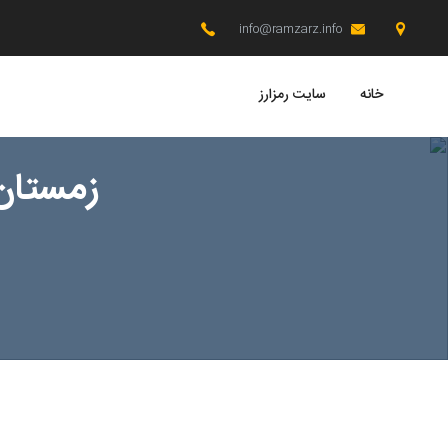
info@ramzarz.info
خانه
سایت رمزارز
زمستان ر