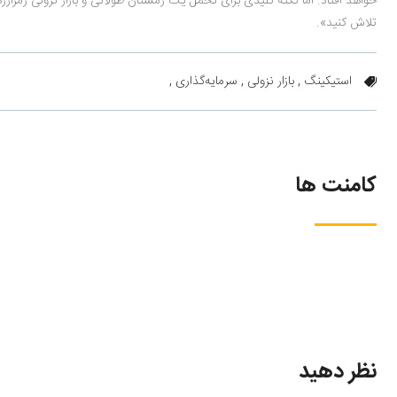
خواهد افتاد. اما نکته کلیدی برای تحمل یک زمستان طولانی و بازار نزولی رمزارزه
تلاش کنید».
استیکینگ ,
بازار نزولی ,
سرمایه‌گذاری ,
کامنت ها
نظر دهید