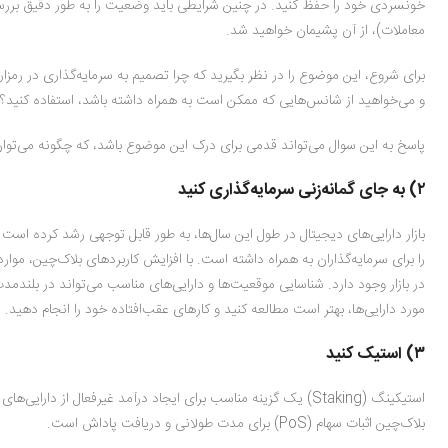
خونسردی خود را حفظ کنید. در چنین شرایطی باید وضعیت را به طور دقیق بررس
معاملات)، از آن پشیمان خواهید شد.
برای شروع، این موضوع را در نظر بگیرید که چرا تصمیم به سرمایه‌گذاری در رمز‌ارز‌ه
و می‌خواهید از شانس‌هایی که ممکن است به همراه داشته باشد، استفاده کنید؟ 
پاسخ به این سوال می‌تواند قدمی برای درک این موضوع باشد، که چگونه می‌توان
۲) به جای گمانه‌زنی سرمایه‌گذاری کنید
بازار دارایی‌های دیجیتال در طول این سال‌ها، به طور قابل توجهی رشد کرده اس
در بازار وجود دارد. شناسایی موقعیت‌ها و دارایی‌های مناسب می‌تواند در بلندم
مورد دارایی‌ها، بهتر است مطالعه کنید و کارهای عقب‌افتاده خود را انجام دهید.
۳) استیک کنید
استیکینگ (Staking) یک گزینه مناسب برای ایجاد درآمد غیرفعال از 
بلاک‌چین اثبات سهام (PoS) برای مدت طولانی و دریافت پاداش است.