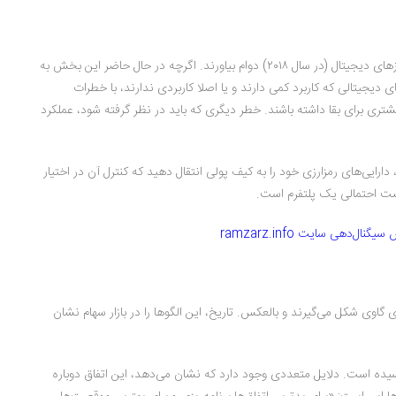
تعدادی از سرمایه‌گذار‌‌های خطر‌پذیر در رمز‌ارز‌ها، نتوانستند در آخرین زمستان ارزهای دیجیتال (در سال ۲۰۱۸) دوام بیاورند. اگرچه در حال حاضر این بخش به
دیجیتالی که کاربرد کمی دارند و یا اصلا کاربردی ندارند، با خطرات
تری برای بقا داشته باشند. خطر دیگری که باید در نظر گرفته شود، عملکرد
ارایی‌های رمز‌ارزی خود را به کیف پولی انتقال دهید که کنترل آن در اختیار
کست احتمالی یک پلتفرم است.
‌‌دهی سایت ramzarz.info
گاوی شکل می‌گیرند و بالعکس. تاریخ، این الگوها را در بازار سهام نشان
رسیده است. دلایل متعددی وجود دارد که نشان می‌دهد، این اتفاق دوباره