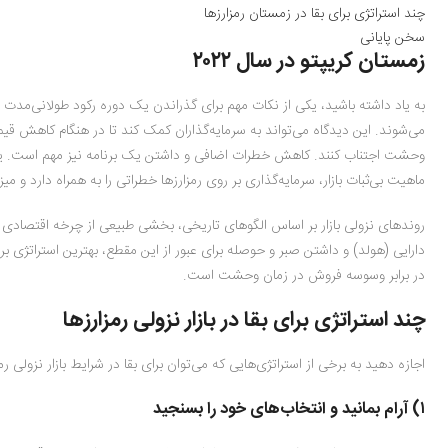
چند استراتژی برای بقا در زمستان رمز‌ارز‌ها
سخن پایانی
زمستان کریپتو در سال ۲۰۲۲
به یاد داشته باشید، یکی از نکات مهم برای گذراندن یک دوره رکود طولانی‌مدت ا
می‌شوند. این دیدگاه می‌تواند به سرمایه‌گذاران کمک کند تا در هنگام کاهش قیمت
وحشت اجتناب کنند. کاهش خطرات اضافی و داشتن یک برنامه نیز مهم است. یکی 
ماهیت بی‌ثبات بازار، سرمایه‌گذاری بر روی رمز‌ارز‌ها خطراتی را به همراه دارد و م
روندهای نزولی بازار بر اساس الگوهای تاریخی، بخشی طبیعی از چرخه اقتصادی ه
دارایی (هولد) و داشتن صبر و حوصله برای عبور از این مقطع، بهترین استراتژی بر
در برابر وسوسه فروش در زمان وحشت است.
چند استراتژی برای بقا در بازار نزولی
رمز‌ارز‌ها
اجازه دهید به برخی از استراتژی‌هایی که می‌توان برای بقا در شرایط بازار نزولی رمز
۱) آرام بمانید و انتخاب‌های خود را بسنجید