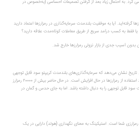
ی کرد. به احتمال زیاد بعد از گرفتن تصمیمات احساسی (به‌خصوص در
ا گرفته‌اید. آیا به موفقیت بلندمدت سرمایه‌گذاری در رمز‌ارز‌ها اعتماد دارید
یا فقط به کسب درآمد سریع از طریق معاملات کوتاه‌مدت علاقه دارید؟
 بدون آسیب جدی از بازار نزولی رمزارزها خارج شد.
ت. تاریخ نشان می‌دهد که سرمایه‌گذاری‌های بلندمدت کریپتو سود قابل توجهی
را برای سرمایه‌گذاران به همراه داشته است. با افزایش کاربردهای بلاک‌چین، موارد استفاده از رمز‌ارز‌ها در حال افزایش است. در حال حاضر بیش از ۲۰۰۰۰ رمز‌ارز
دت سود قابل توجهی را به دنبال داشته باشد. اما به جای حدس و گمان در
دارایی‌های رمز‌ارزی شما است. استیکینگ به معنای نگهداری (هولد) دارایی در یک