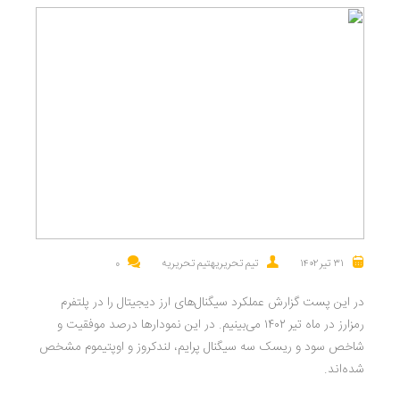
۳۱ تیر ۱۴۰۲
تیم تحریریهتیم تحریریه
0
در این پست گزارش عملکرد سیگنال‌های ارز دیجیتال را در پلتفرم
رمزارز در ماه تیر ۱۴۰۲ می‌بینیم. در این نمودارها درصد موفقیت و
شاخص سود و ریسک سه سیگنال پرایم، لندکروز و اوپتیموم مشخص
شده‌اند.