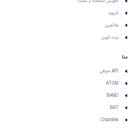
آموزش استفاده از سایت
اتریوم
بلاکچین
بیت کوین
متا
API صرافی
ATOM
BAND
BAT
Chainlink