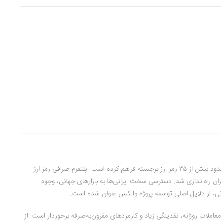
صرافی والکس یک پلتفرم آنلاین امن و سریع را برای معامله بدون واسطه و نامحدود بیش از ۳۵ رمز ارز برجسته فراهم کرده است. پلتفرم صرافی رمز ارز
 و تهران راه‌اندازی شد. دسترسی سخت ایرانی‌ها به بازارهای جهانی، وجود
یرانی، از دلایل اصلی توسعه پروژه والکس عنوان شده است.
کس و اکسیر از حجم بالای معاملات روزانه، نقدینگی زیاد و کارمزد‌های مقرون‌به‌صرفه برخوردار است. از