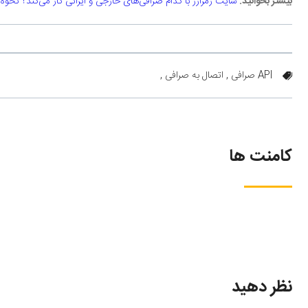
بیشتر بخوانید:
سایت رمزارز با کدام صرافی‌های خارجی و ایرانی کار می‌کند؟ نحوه 
API صرافی ,
اتصال به صرافی ,
کامنت ها
نظر دهید