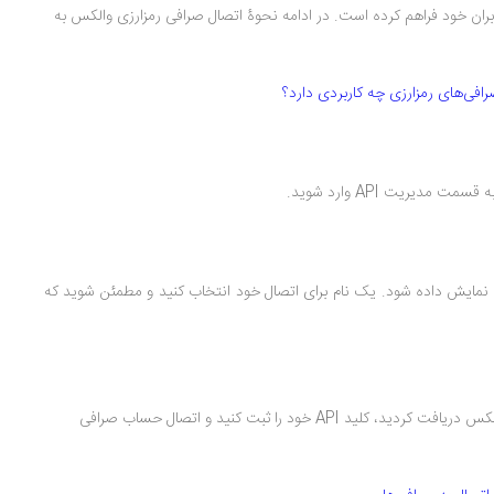
ن به صرافی والکس را از طریق API برای کاربران خود فراهم کرده است. در ادامه نحوۀ اتصال صرافی رمزارزی والکس به
دیریت API وارد شوید.
ما نمایش داده شود. یک نام برای اتصال خود انتخاب کنید و مطمئن شوید که
الکس دریافت کردید، کلید
API
خود را ثبت کنید و اتصال حساب صرافی