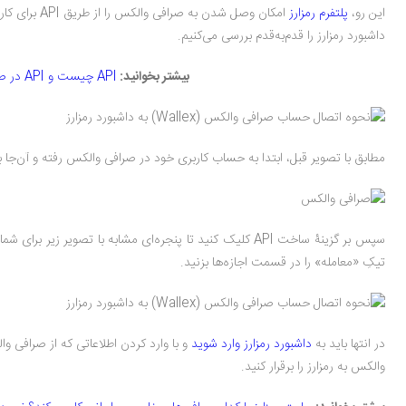
این رو،
پلتفرم رمزارز
امکان وصل شد
داشبورد رمزارز را قدم‌به‌قدم بررسی می‌کنیم.
بیشتر بخوانید:
API چیست و API در صرافی‌های رمزارزی چه کاربردی دارد؟
مطابق با تصویر قبل، ابتدا به حساب کاربری خود در صرافی والکس رفته و آن‌جا به قسمت م
سپس بر گزینۀ ساخت
API
کلیک کنید تا پنجره‌ای مشابه با تصویر زیر برای ش
تیکِ «معامله» را در قسمت اجازه‌ها بزنید.
در انتها باید به
داشبورد رمزارز وارد شوید
و با وارد کردن اطلاعاتی که از صرافی و
والکس به رمزارز را برقرار کنید.