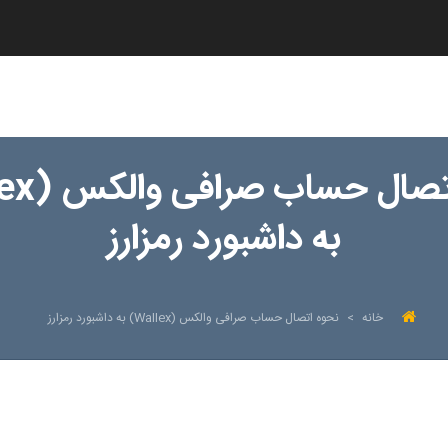
به داشبورد رمزارز
خانه
>
نحوه اتصال حساب صرافی والکس (Wallex) به داشبورد رمزارز