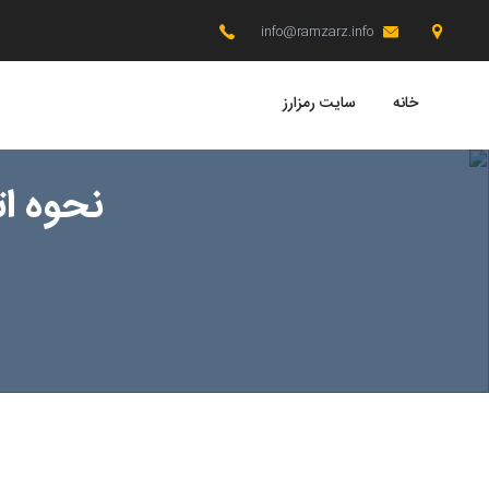
info@ramzarz.info
خانه
سایت رمزارز