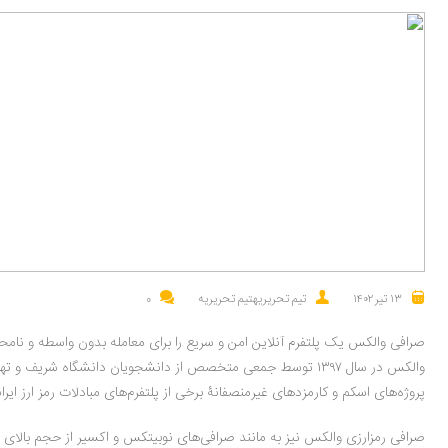
۱۳ تیر ۱۴۰۲
تیم تحریریهتیم تحریریه
0
والکس در سال ۱۳۹۷ توسط جمعی متخصص از دانشجویان دانشگاه شریف
پروژه‌های اسکم و کارمزدهای غیرمنصفانۀ برخی از پلتفرم‌های مبادلات رمز ارز ا
صرافی رمزارزی والکس نیز به مانند صرافی‌‎های نوبیت